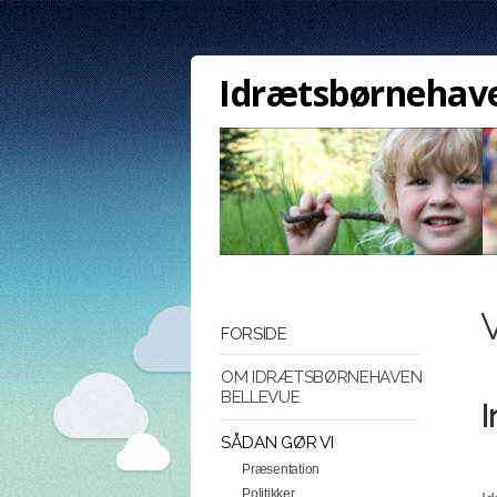
Idrætsbørnehave
FORSIDE
OM IDRÆTSBØRNEHAVEN
BELLEVUE
I
SÅDAN GØR VI
Præsentation
Politikker